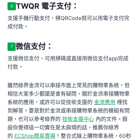
TWQR 電子支付：
6
支援手機行動支付，掃QRCode就可以用電子支付完
成付款。
微信支付：
7
支援微信支付，可用掃碼或直接用微信支付app完成
付款。
雖然綠界金流可以串接市面上常見的購物車系統，但
相信大家多少都還是會有疑問，關於金流串接購物車
系統的應用，或許可以從技術支援的
金流應用
裡找
到解答。要是對於金流或串接購物車系統的模組有問
題，也可以參考綠界的
技術支援中心
內的文件。假
設你覺得這一切實在是太麻煩的話，推薦你綠界
的
ECShop簡易賣場
！整合式線上購物車系統，60秒