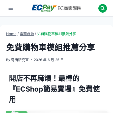
Skip
to
content
Home
/
電商資源
/
免費購物車模組推薦分享
免費購物車模組推薦分享
By
電商研究室
2026 年 6 月 25 日
開店不再麻煩！最棒的
『ECShop簡易賣場』免費使
用