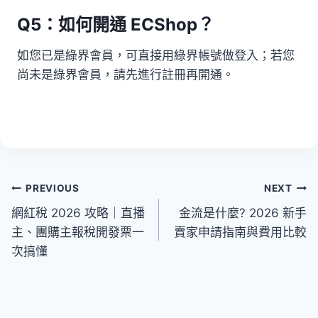
Q5：如何開通 ECShop？
如您已是綠界會員，可直接用綠界帳號做登入；若您
尚未是綠界會員，請先進行註冊再開通。
文
PREVIOUS
NEXT
網紅稅 2026 攻略｜直播
金流是什麼? 2026 新手
章
主、團購主報稅開發票一
賣家申請指南與費用比較
導
次搞懂
覽