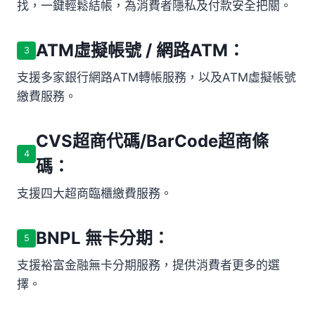
找，一鍵輕鬆結帳，為消費者隱私及付款安全把關。
ATM虛擬帳號 / 網路ATM：
3
支援多家銀行網路ATM轉帳服務，以及ATM虛擬帳號
繳費服務。
CVS超商代碼/BarCode超商條
4
碼：
支援四大超商臨櫃繳費服務。
BNPL 無卡分期：
5
支援裕富金融無卡分期服務，提供消費者更多的選
擇。